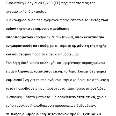
Ευρωπαϊκή Οδηγία 2019/790 (ΕΕ) περί προστασίας της
πνευματικής ιδιοκτησίας.
Η αναδημοσίευση περιεχομένου πραγματοποιείται
εντός των
ορίων της επιτρεπόμενης παράθεσης
αποσπασμάτων
(άρθρο 19 Ν. 2121/1993),
αποκλειστικά για
ενημερωτικούς σκοπούς
, με αυτόματη
εμφάνιση της πηγής
και συνδέσμου
προς το αρχικό δημοσίευμα.
Επειδή η διαδικασία συλλογής και εμφάνισης περιεχομένου
είναι
πλήρως αυτοματοποιημένη
, το Agrotikes.gr
δεν φέρει
καμία ευθύνη
για το περιεχόμενο, την ακρίβεια, τις απόψεις ή
τυχόν παραβιάσεις που προέρχονται από τρίτες ιστοσελίδες.
Η επισκεψιμότητα μετριέται με
cookieless στατιστικά
, χωρίς
χρήση cookies ή αποθήκευση προσωπικών δεδομένων,
σε
πλήρη συμμόρφωση με τον Κανονισμό (ΕΕ) 2016/679