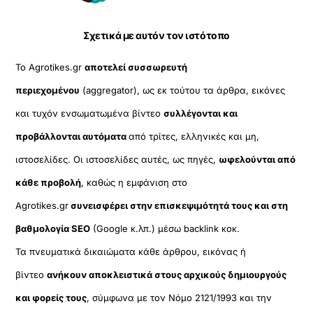
Σχετικά με αυτόν τον ιστότοπο
Το Agrotikes.gr
αποτελεί συσσωρευτή
περιεχομένου
(aggregator), ως εκ τούτου τα άρθρα, εικόνες
και τυχόν ενσωματωμένα βίντεο
συλλέγονται και
προβάλλονται αυτόματα
από τρίτες, ελληνικές και μη,
ιστοσελίδες. Οι ιστοσελίδες αυτές, ως πηγές,
ωφελούνται από
κάθε προβολή
, καθώς η εμφάνιση στο
Agrotikes.gr
συνεισφέρει στην επισκεψιμότητά τους και στη
βαθμολογία SEO
(Google κ.λπ.) μέσω backlink κοκ.
Τα πνευματικά δικαιώματα κάθε άρθρου, εικόνας ή
βίντεο
ανήκουν αποκλειστικά στους αρχικούς δημιουργούς
και φορείς τους
, σύμφωνα με τον Νόμο 2121/1993 και την