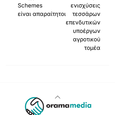
Schemes
ενισχύσεις
είναι απαραίτητοι
τεσσάρων
επενδυτικών
υποέργων
αγροτικού
τομέα
Back
To
Top