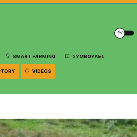
SMART FARMING
ΣΥΜΒΟΥΛΈΣ
CTORY
VIDEOS