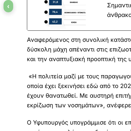
Σημαντι
‹
άνθρακα
Αναφερόμενος στη συνολική κατάστα
δύσκολη μάχη απέναντι στις επιζωο
και την αναπτυξιακή προοπτική της 
«Η πολιτεία μαζί με τους παραγωγού
οποία έχει ξεκινήσει εδώ από το 20
έχουν θανατωθεί. Με αυστηρή επιτή
εκρίζωση των νοσημάτων», ανέφερε
Ο Υφυπουργός υπογράμμισε ότι οι ε