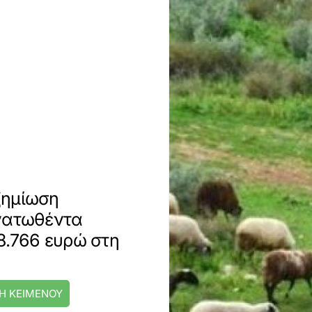
ζημίωση
ανατωθέντα
8.766 ευρώ στη
Η ΚΕΙΜΕΝΟΥ