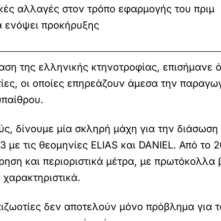
κές αλλαγές στον τρόπο εφαρμογής του πριμ
 ενόψει προκήρυξης
ση της ελληνικής κτηνοτροφίας, επισήμανε ότ
τίες, οι οποίες επηρεάζουν άμεσα την παραγω
υπαίθρου.
ς, δίνουμε μία σκληρή μάχη για την διάσωση 
23 με τις θεομηνίες ELIAS και DANIEL. Από το
ρηση και περιοριστικά μέτρα, με πρωτόκολλα
 χαρακτηριστικά.
πιζωοτίες δεν αποτελούν μόνο πρόβλημα για 