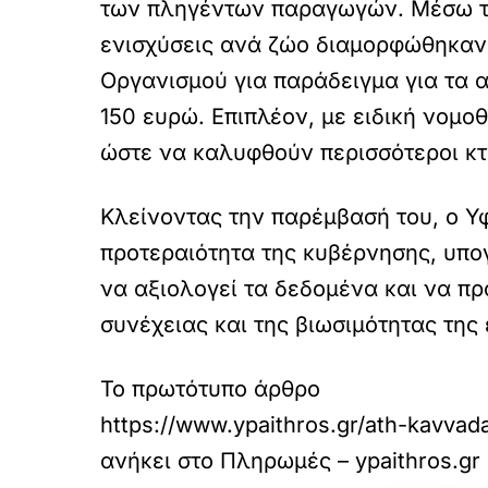
των πληγέντων παραγωγών. Μέσω το
ενισχύσεις ανά ζώο διαμορφώθηκαν
Οργανισμού για παράδειγμα για τα 
150 ευρώ. Επιπλέον, με ειδική νομο
ώστε να καλυφθούν περισσότεροι κτ
Κλείνοντας την παρέμβασή του, ο Υ
προτεραιότητα της κυβέρνησης, υπο
να αξιολογεί τα δεδομένα και να π
συνέχειας και της βιωσιμότητας της
Το πρωτότυπο άρθρο
https://www.ypaithros.gr/ath-kavvad
ανήκει στο
Πληρωμές – ypaithros.gr