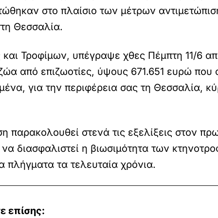
ώθηκαν στο πλαίσιο των μέτρων αντιμετώπιση
τη Θεσσαλία.
 και Τροφίμων, υπέγραψε χθες Πέμπτη 11/6 α
ζώα από επιζωοτίες, ύψους 671.651 ευρώ που
μένα, για την περιφέρεια σας τη Θεσσαλία, κ
ση παρακολουθεί στενά τις εξελίξεις στον πρ
υ να διασφαλιστεί η βιωσιμότητα των κτηνοτ
 πλήγματα τα τελευταία χρόνια.
ε επίσης: