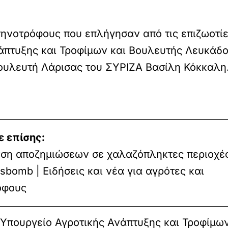
κτηνοτρόφους που επλήγησαν από τις επιζωοτί
άπτυξης και Τροφίμων και Βουλευτής Λευκάδο
ουλευτή Λάρισας του ΣΥΡΙΖΑ Βασίλη Κόκκαλη
ε επίσης:
νση αποζημιώσεων σε χαλαζόπληκτες περιοχές
bomb | Ειδήσεις και νέα για αγρότες και
όφους
 Υπουργείο Αγροτικής Ανάπτυξης και Τροφίμ