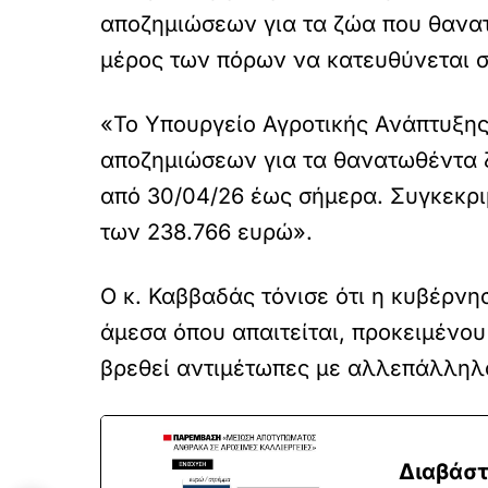
αποζημιώσεων για τα ζώα που θανατ
μέρος των πόρων να κατευθύνεται σ
«Το Υπουργείο Αγροτικής Ανάπτυξης
αποζημιώσεων για τα θανατωθέντα 
από 30/04/26 έως σήμερα. Συγκεκρι
των 238.766 ευρώ».
Ο κ. Καββαδάς τόνισε ότι η κυβέρνη
άμεσα όπου απαιτείται, προκειμένο
βρεθεί αντιμέτωπες με αλλεπάλληλα
Διαβάστ