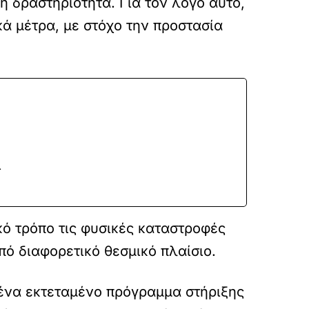
κή δραστηριότητα. Για τον λόγο αυτό,
ά μέτρα, με στόχο την προστασία
ι
κό τρόπο τις φυσικές καταστροφές
από διαφορετικό θεσμικό πλαίσιο.
ε ένα εκτεταμένο πρόγραμμα στήριξης