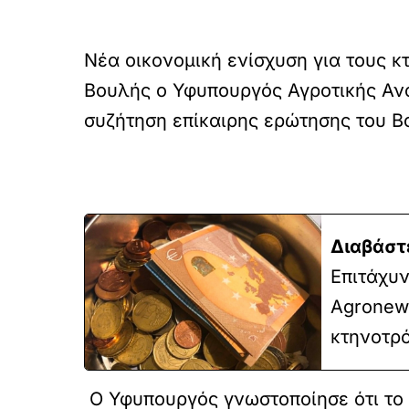
Νέα οικονομική ενίσχυση για τους 
Βουλής ο Υφυπουργός Αγροτικής Αν
συζήτηση επίκαιρης ερώτησης του Β
Διαβάστ
Επιτάχυ
Agronews
κτηνοτρ
Ο Υφυπουργός γνωστοποίησε ότι το