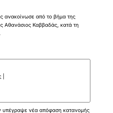
ες ανακοίνωσε από το βήμα της
ς Αθανάσιος Καββαδάς, κατά τη
.
 |
ων υπέγραψε νέα απόφαση κατανομής