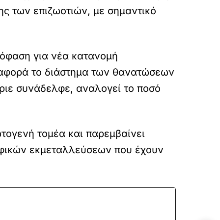
ς των επιζωοτιών, με σημαντικό
πόφαση για νέα κατανομή
 αφορά το διάστημα των θανατώσεων
ύριε συνάδελφε, αναλογεί το ποσό
ωτογενή τομέα και παρεμβαίνει
ροφικών εκμεταλλεύσεων που έχουν