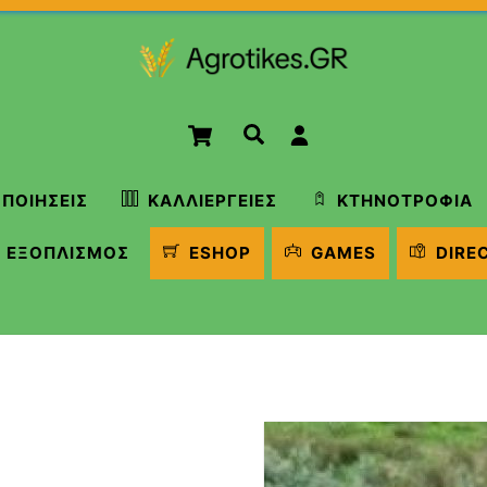
Cart
Αναζήτηση
ΠΟΙΉΣΕΙΣ
ΚΑΛΛΙΈΡΓΕΙΕΣ
ΚΤΗΝΟΤΡΟΦΊΑ
ΕΞΟΠΛΙΣΜΌΣ
ESHOP
GAMES
DIRE