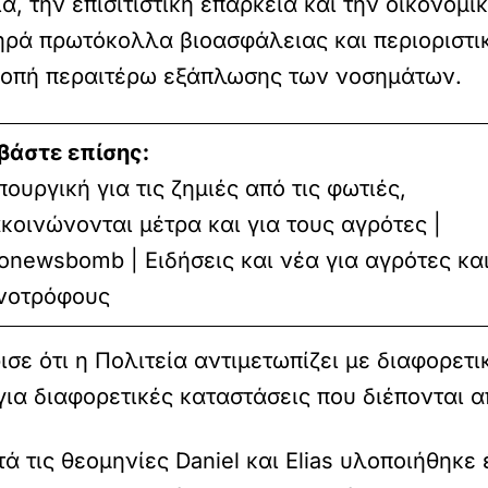
α, την επισιτιστική επάρκεια και την οικονομι
ρά πρωτόκολλα βιοασφάλειας και περιοριστικ
τροπή περαιτέρω εξάπλωσης των νοσημάτων.
βάστε επίσης:
πουργική για τις ζημιές από τις φωτιές,
κοινώνονται μέτρα και για τους αγρότες |
onewsbomb | Ειδήσεις και νέα για αγρότες κα
νοτρόφους
ε ότι η Πολιτεία αντιμετωπίζει με διαφορετι
 για διαφορετικές καταστάσεις που διέπονται 
τά τις θεομηνίες Daniel και Elias υλοποιήθηκ