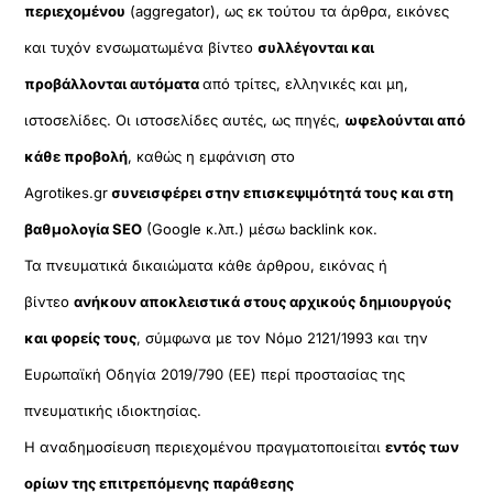
περιεχομένου
(aggregator), ως εκ τούτου τα άρθρα, εικόνες
και τυχόν ενσωματωμένα βίντεο
συλλέγονται και
προβάλλονται αυτόματα
από τρίτες, ελληνικές και μη,
ιστοσελίδες. Οι ιστοσελίδες αυτές, ως πηγές,
ωφελούνται από
κάθε προβολή
, καθώς η εμφάνιση στο
Agrotikes.gr
συνεισφέρει στην επισκεψιμότητά τους και στη
βαθμολογία SEO
(Google κ.λπ.) μέσω backlink κοκ.
Τα πνευματικά δικαιώματα κάθε άρθρου, εικόνας ή
βίντεο
ανήκουν αποκλειστικά στους αρχικούς δημιουργούς
και φορείς τους
, σύμφωνα με τον Νόμο 2121/1993 και την
Ευρωπαϊκή Οδηγία 2019/790 (ΕΕ) περί προστασίας της
πνευματικής ιδιοκτησίας.
Η αναδημοσίευση περιεχομένου πραγματοποιείται
εντός των
ορίων της επιτρεπόμενης παράθεσης