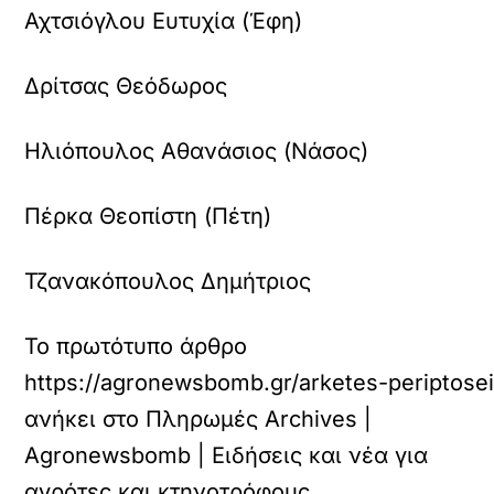
Αχτσιόγλου Ευτυχία (Έφη)
Δρίτσας Θεόδωρος
Ηλιόπουλος Αθανάσιος (Νάσος)
Πέρκα Θεοπίστη (Πέτη)
Τζανακόπουλος Δημήτριος
Το πρωτότυπο άρθρο
https://agronewsbomb.gr/arketes-periptosei
ανήκει στο
Πληρωμές Archives |
Agronewsbomb | Ειδήσεις και νέα για
αγρότες και κτηνοτρόφους
.