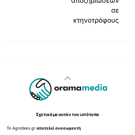
αποζημιώσεων
σε
κτηνοτρόφους
Back
To
Top
Σχετικά με αυτόν τον ιστότοπο
Το Agrotikes.gr
αποτελεί συσσωρευτή