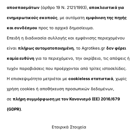
αποσπασμάτων
(άρθρο 19 Ν. 2121/1993),
αποκλειστικά για
ενημερωτικούς σκοπούς
, με αυτόματη
εμφάνιση της πηγής
και συνδέσμου
προς το αρχικό δημοσίευμα.
Επειδή η διαδικασία συλλογής και εμφάνισης περιεχομένου
είναι
πλήρως αυτοματοποιημένη
, το Agrotikes.gr
δεν φέρει
καμία ευθύνη
για το περιεχόμενο, την ακρίβεια, τις απόψεις ή
τυχόν παραβιάσεις που προέρχονται από τρίτες ιστοσελίδες.
Η επισκεψιμότητα μετριέται με
cookieless στατιστικά
, χωρίς
χρήση cookies ή αποθήκευση προσωπικών δεδομένων,
σε
πλήρη συμμόρφωση με τον Κανονισμό (ΕΕ) 2016/679
(GDPR)
.
Εταιρικά Στοιχεία