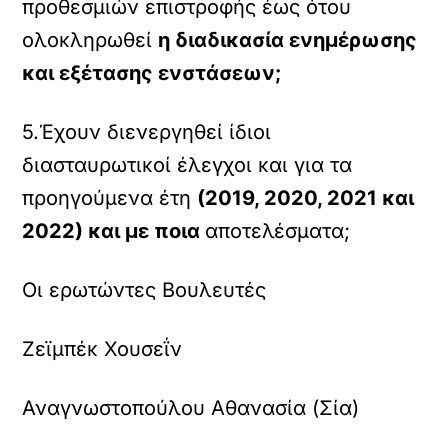
προθεσμιών επιστροφής έως ότου
ολοκληρωθεί
η διαδικασία ενημέρωσης
και εξέτασης ενστάσεων;
5.Έχουν διενεργηθεί ίδιοι
διασταυρωτικοί έλεγχοι και για τα
προηγούμενα έτη
(2019, 2020, 2021 και
2022) και με ποια
αποτελέσματα;
Οι ερωτώντες Βουλευτές
Ζεϊμπέκ Χουσεΐν
Αναγνωστοπούλου Αθανασία (Σία)