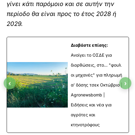
γίνει κάτι παρόμοιο και σε αυτήν την
περίοδο θα είναι προς το έτος 2028 ή
2029.
Διαβάστε επίσης:
Ανοίγει το ΟΣΔΕ για
διορθώσεις, στο... "φουλ
οι μηχανές" για πληρωμή
‹
›
α' δόσης τσεκ Οκτώβριο |
Agronewsbomb |
Ειδήσεις και νέα για
αγρότες και
κτηνοτρόφους