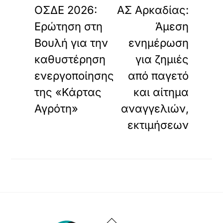
ΟΣΔΕ 2026:
ΑΣ Αρκαδίας:
Ερώτηση στη
Άμεση
Βουλή για την
ενημέρωση
καθυστέρηση
για ζημιές
ενεργοποίησης
από παγετό
της «Κάρτας
και αίτημα
Αγρότη»
αναγγελιών,
εκτιμήσεων
Back