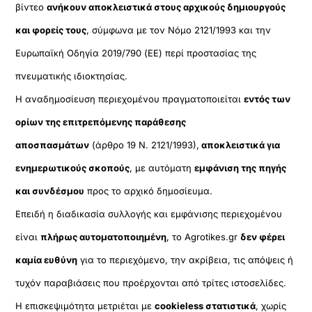
βίντεο
ανήκουν αποκλειστικά στους αρχικούς δημιουργούς
και φορείς τους
, σύμφωνα με τον Νόμο 2121/1993 και την
Ευρωπαϊκή Οδηγία 2019/790 (ΕΕ) περί προστασίας της
πνευματικής ιδιοκτησίας.
Η αναδημοσίευση περιεχομένου πραγματοποιείται
εντός των
ορίων της επιτρεπόμενης παράθεσης
αποσπασμάτων
(άρθρο 19 Ν. 2121/1993),
αποκλειστικά για
ενημερωτικούς σκοπούς
, με αυτόματη
εμφάνιση της πηγής
και συνδέσμου
προς το αρχικό δημοσίευμα.
Επειδή η διαδικασία συλλογής και εμφάνισης περιεχομένου
είναι
πλήρως αυτοματοποιημένη
, το Agrotikes.gr
δεν φέρει
καμία ευθύνη
για το περιεχόμενο, την ακρίβεια, τις απόψεις ή
τυχόν παραβιάσεις που προέρχονται από τρίτες ιστοσελίδες.
Η επισκεψιμότητα μετριέται με
cookieless στατιστικά
, χωρίς