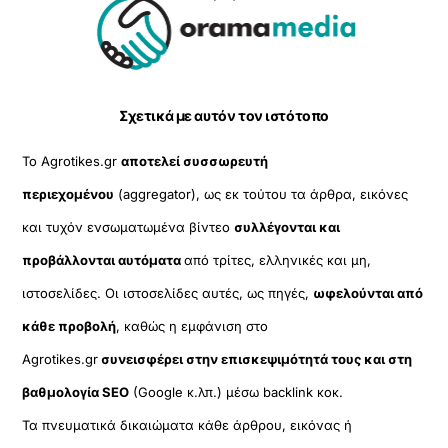
To
Top
Σχετικά με αυτόν τον ιστότοπο
Το Agrotikes.gr
αποτελεί συσσωρευτή
περιεχομένου
(aggregator), ως εκ τούτου τα άρθρα, εικόνες
και τυχόν ενσωματωμένα βίντεο
συλλέγονται και
προβάλλονται αυτόματα
από τρίτες, ελληνικές και μη,
ιστοσελίδες. Οι ιστοσελίδες αυτές, ως πηγές,
ωφελούνται από
κάθε προβολή
, καθώς η εμφάνιση στο
Agrotikes.gr
συνεισφέρει στην επισκεψιμότητά τους και στη
βαθμολογία SEO
(Google κ.λπ.) μέσω backlink κοκ.
Τα πνευματικά δικαιώματα κάθε άρθρου, εικόνας ή