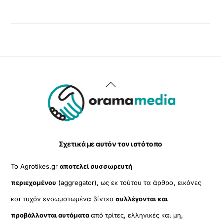
Back
To
Top
Σχετικά με αυτόν τον ιστότοπο
Το Agrotikes.gr
αποτελεί συσσωρευτή
περιεχομένου
(aggregator), ως εκ τούτου τα άρθρα, εικόνες
και τυχόν ενσωματωμένα βίντεο
συλλέγονται και
προβάλλονται αυτόματα
από τρίτες, ελληνικές και μη,