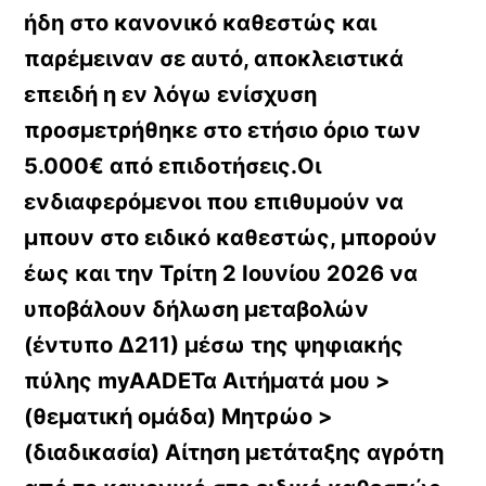
ήδη στο κανονικό καθεστώς και
παρέμειναν σε αυτό, αποκλειστικά
επειδή η εν λόγω ενίσχυση
προσμετρήθηκε στο ετήσιο όριο των
5.000€ από επιδοτήσεις.Οι
ενδιαφερόμενοι που επιθυμούν να
μπουν στο ειδικό καθεστώς, μπορούν
έως και την Τρίτη 2 Ιουνίου 2026 να
υποβάλουν δήλωση μεταβολών
(έντυπο Δ211) μέσω της ψηφιακής
πύλης
myAADEΤα Αιτήματά μου >
(θεματική ομάδα) Μητρώο >
(διαδικασία) Αίτηση μετάταξης αγρότη