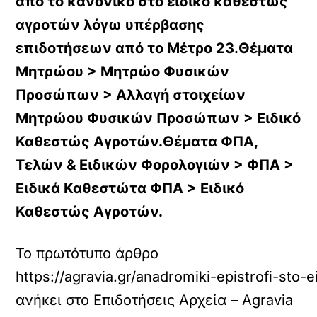
από το κανονικό στο ειδικό καθεστώς
αγροτών λόγω υπέρβασης
επιδοτήσεων από το Μέτρο 23.Θέματα
Μητρώου > Μητρώο Φυσικών
Προσώπων > Αλλαγή στοιχείων
Μητρώου Φυσικών Προσώπων > Ειδικό
Καθεστώς Αγροτών.Θέματα ΦΠΑ,
Τελών & Ειδικών Φορολογιών > ΦΠΑ >
Ειδικά Καθεστώτα ΦΠΑ > Ειδικό
Καθεστώς Αγροτών.
Το πρωτότυπο άρθρο
https://agravia.gr/anadromiki-epistrofi-sto-
ανήκει στο
Επιδοτήσεις Αρχεία – Agravia