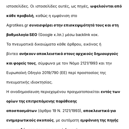
ιστοσελίδες. Οι ιστοσελίδες αυτές, ως πηγές,
ωφελούνται από
κάθε προβολή
, καθώς η εμφάνιση στο
Agrotikes.gr
συνεισφέρει στην επισκεψιμότητά τους και στη
βαθμολογία SEO
(Google κ.λπ.) μέσω backlink κοκ.
Τα πνευματικά δικαιώματα κάθε άρθρου, εικόνας ή
βίντεο
ανήκουν αποκλειστικά στους αρχικούς δημιουργούς
και φορείς τους
, σύμφωνα με τον Νόμο 2121/1993 και την
Ευρωπαϊκή Οδηγία 2019/790 (ΕΕ) περί προστασίας της
πνευματικής ιδιοκτησίας.
Η αναδημοσίευση περιεχομένου πραγματοποιείται
εντός των
ορίων της επιτρεπόμενης παράθεσης
αποσπασμάτων
(άρθρο 19 Ν. 2121/1993),
αποκλειστικά για
ενημερωτικούς σκοπούς
, με αυτόματη
εμφάνιση της πηγής