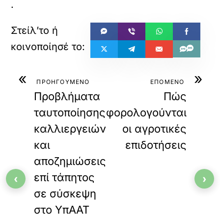
.
«
»
ΠΡΟΗΓΟΥΜΕΝΟ
ΕΠΟΜΕΝΟ
Προβλήματα
Πώς
ταυτοποίησης
φορολογούνται
καλλιεργειών
οι αγροτικές
και
επιδοτήσεις
αποζημιώσεις
επί τάπητος
‹
›
σε σύσκεψη
στο ΥπΑΑΤ