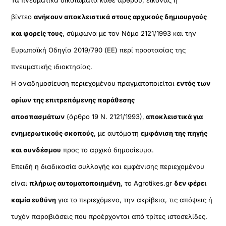
βίντεο
ανήκουν αποκλειστικά στους αρχικούς δημιουργούς
και φορείς τους
, σύμφωνα με τον Νόμο 2121/1993 και την
Ευρωπαϊκή Οδηγία 2019/790 (ΕΕ) περί προστασίας της
πνευματικής ιδιοκτησίας.
Η αναδημοσίευση περιεχομένου πραγματοποιείται
εντός των
ορίων της επιτρεπόμενης παράθεσης
αποσπασμάτων
(άρθρο 19 Ν. 2121/1993),
αποκλειστικά για
ενημερωτικούς σκοπούς
, με αυτόματη
εμφάνιση της πηγής
και συνδέσμου
προς το αρχικό δημοσίευμα.
Επειδή η διαδικασία συλλογής και εμφάνισης περιεχομένου
είναι
πλήρως αυτοματοποιημένη
, το Agrotikes.gr
δεν φέρει
καμία ευθύνη
για το περιεχόμενο, την ακρίβεια, τις απόψεις ή
τυχόν παραβιάσεις που προέρχονται από τρίτες ιστοσελίδες.