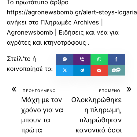
Το πρωτότυπο άρθρο
https://agronewsbomb.gr/alert-stoys-logar
ανήκει στο
Πληρωμές Archives |
Agronewsbomb | Ειδήσεις και νέα για
αγρότες και κτηνοτρόφους
.
«
»
ΠΡΟΗΓΟΥΜΕΝΟ
ΕΠΟΜΕΝΟ
Μάχη με τον
Ολοκληρώθηκε
χρόνο για να
η πληρωμή,
μπουν τα
πληρώθηκαν
πρώτα
κανονικά όσοι