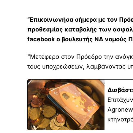
“Επικοινωνήσα σήμερα με τον Πρόε
προθεσμίας καταβολής των ασφαλ
facebook ο βουλευτής ΝΔ νομούς 
“Μετέφερα στον Πρόεδρο την ανάγκη
τους υποχρεώσεων, λαμβάνοντας υπό
Διαβάστ
Επιτάχυ
Agronews
κτηνοτρ