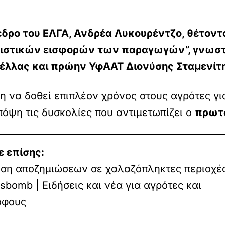
δρο του ΕΛΓΑ, Ανδρέα Λυκουρέντζο, θέτοντ
ιστικών εισφορών των παραγωγών”, γνωστο
Πέλλας και πρώην ΥφΑΑΤ Διονύσης Σταμενίτ
 να δοθεί επιπλέον χρόνος στους αγρότες γ
ψη τις δυσκολίες που αντιμετωπίζει ο
πρωτο
ε επίσης:
νση αποζημιώσεων σε χαλαζόπληκτες περιοχές
bomb | Ειδήσεις και νέα για αγρότες και
όφους