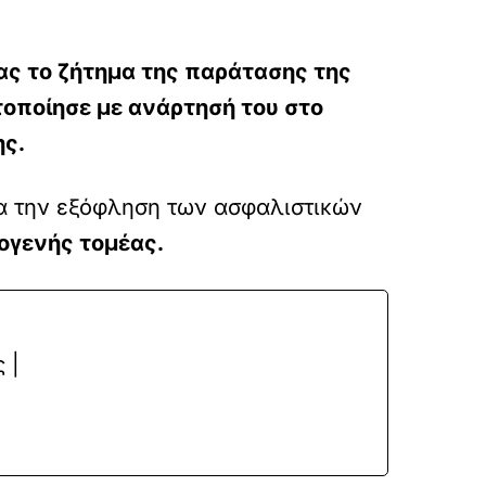
ας το ζήτημα της παράτασης της
ποίησε με ανάρτησή του στο
ης.
ια την εξόφληση των ασφαλιστικών
γενής τομέας.
 |