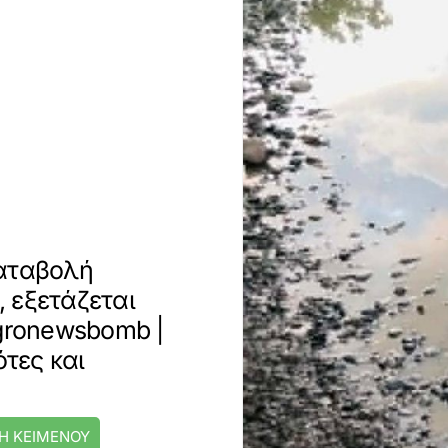
καταβολή
 εξετάζεται
Agronewsbomb |
ότες και
Η ΚΕΙΜΕΝΟΥ