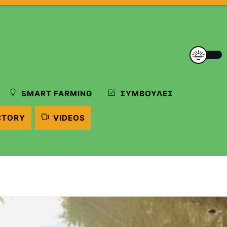
SMART FARMING
ΣΥΜΒΟΥΛΈΣ
CTORY
VIDEOS