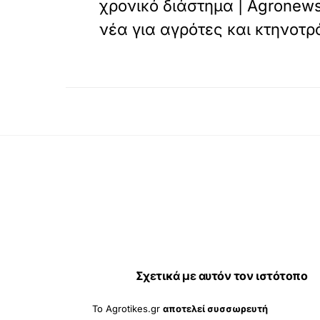
χρονικό διάστημα | Agronews
νέα για αγρότες και κτηνοτ
Σχετικά με αυτόν τον ιστότοπο
Το Agrotikes.gr
αποτελεί συσσωρευτή