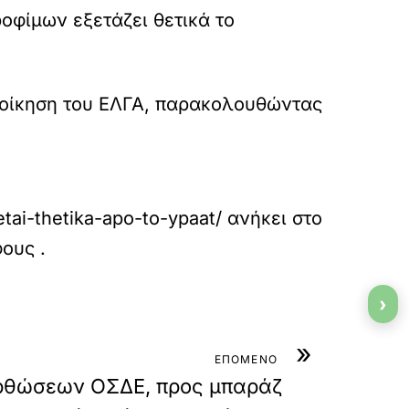
οφίμων εξετάζει θετικά το
Διοίκηση του ΕΛΓΑ, παρακολουθώντας
etai-thetika-apo-to-ypaat/
ανήκει στο
φους
.
›
»
ΕΠΟΜΕΝΟ
ορθώσεων ΟΣΔΕ, προς μπαράζ