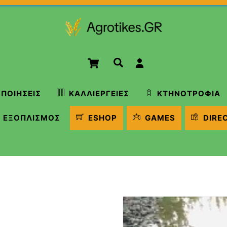
Cart
Αναζήτηση
ΠΟΙΉΣΕΙΣ
ΚΑΛΛΙΈΡΓΕΙΕΣ
ΚΤΗΝΟΤΡΟΦΊΑ
ΕΞΟΠΛΙΣΜΌΣ
ESHOP
GAMES
DIRE