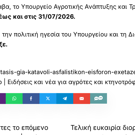
α, το Υπουργείο Αγροτικής Ανάπτυξης και Τρ
έως και στις 31/07/2026.
 την πολιτική ηγεσία του Υπουργείου και τη 
ξε.
asis-gia-katavoli-asfalistikon-eisforon-exetaz
| Ειδήσεις και νέα για αγρότες και κτηνοτρό
τες το επόμενο
Τελική ευκαιρία δι