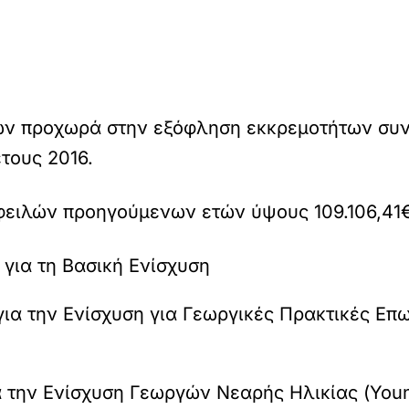
ων προχωρά στην εξόφληση εκκρεμοτήτων συ
τους 2016.
φειλών προηγούμενων ετών ύψους 109.106,41€
 για τη Βασική Ενίσχυση
για την Ενίσχυση για Γεωργικές Πρακτικές Επω
ια την Ενίσχυση Γεωργών Νεαρής Ηλικίας (You