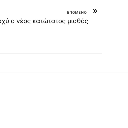
»
ΕΠΟΜΕΝΟ
σχύ ο νέος κατώτατος μισθός