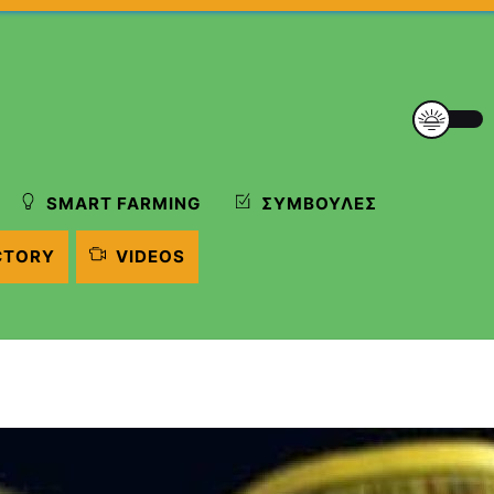
SMART FARMING
ΣΥΜΒΟΥΛΈΣ
CTORY
VIDEOS