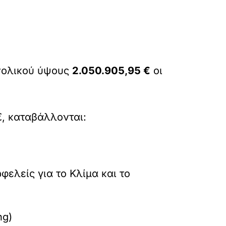
νολικού ύψους
2.050.905,95 €
οι
, καταβάλλονται:
φελείς για το Κλίμα και το
ng)