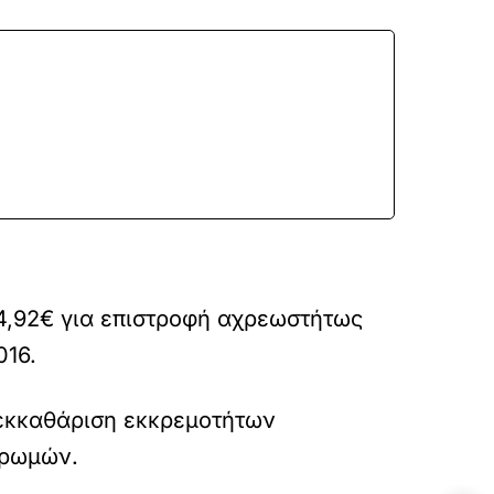
54,92€ για επιστροφή αχρεωστήτως
016.
 εκκαθάριση εκκρεμοτήτων
ηρωμών.