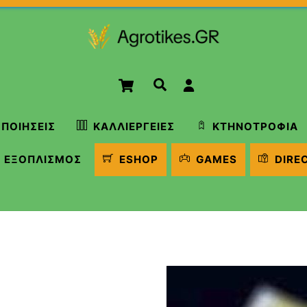
Cart
Αναζήτηση
ΠΟΙΉΣΕΙΣ
ΚΑΛΛΙΈΡΓΕΙΕΣ
ΚΤΗΝΟΤΡΟΦΊΑ
ΕΞΟΠΛΙΣΜΌΣ
ESHOP
GAMES
DIRE