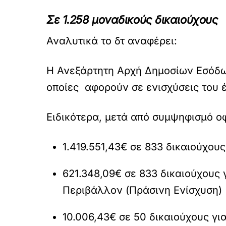
Σε 1.258 μοναδικούς δικαιούχους
Αναλυτικά το δτ αναφέρει:
Η Ανεξάρτητη Αρχή Δημοσίων Εσόδ
οποίες αφορούν σε ενισχύσεις του έ
Ειδικότερα, μετά από συμψηφισμό ο
1.419.551,43€ σε 833 δικαιούχους
621.348,09€ σε 833 δικαιούχους 
Περιβάλλον (Πράσινη Ενίσχυση)
10.006,43€ σε 50 δικαιούχους γ