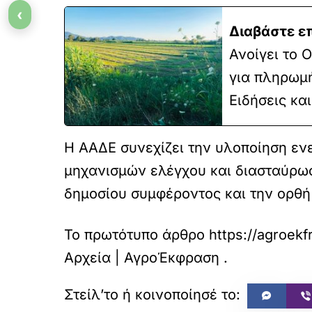
‹
Διαβάστε ε
Ανοίγει το 
για πληρωμή
Ειδήσεις κα
Η ΑΑΔΕ συνεχίζει την υλοποίηση εν
μηχανισμών ελέγχου και διασταύρωση
δημοσίου συμφέροντος και την ορθή
Το πρωτότυπο άρθρο
https://agroek
Αρχεία | ΑγροΈκφραση
.