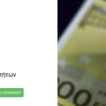
οτήτων
Η ΚΕΙΜΕΝΟΥ