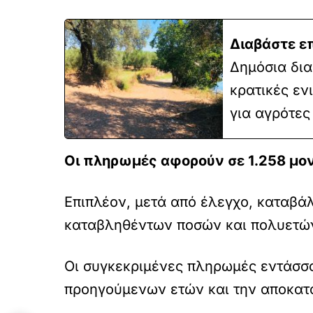
Διαβάστε ε
Δημόσια δια
κρατικές εν
για αγρότες
Οι πληρωμές αφορούν σε 1.258 μον
Επιπλέον, μετά από έλεγχο, καταβά
καταβληθέντων ποσών και πολυετών 
Οι συγκεκριμένες πληρωμές εντάσσο
προηγούμενων ετών και την αποκατ