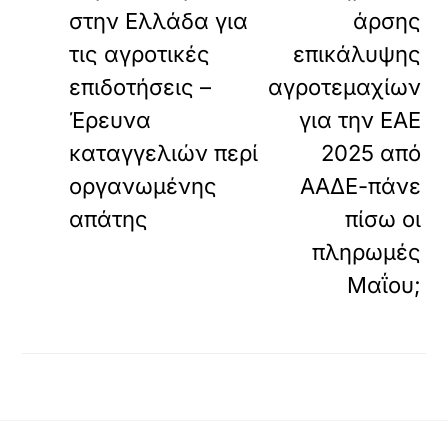
στην Ελλάδα για
άρσης
τις αγροτικές
επικάλυψης
επιδοτήσεις –
αγροτεμαχίων
Έρευνα
για την ΕΑΕ
καταγγελιών περί
2025 από
οργανωμένης
ΑΑΔΕ-πάνε
απάτης
πίσω οι
πληρωμές
Μαΐου;