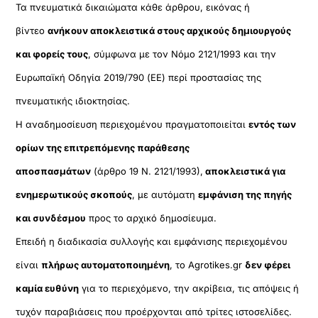
Τα πνευματικά δικαιώματα κάθε άρθρου, εικόνας ή
βίντεο
ανήκουν αποκλειστικά στους αρχικούς δημιουργούς
και φορείς τους
, σύμφωνα με τον Νόμο 2121/1993 και την
Ευρωπαϊκή Οδηγία 2019/790 (ΕΕ) περί προστασίας της
πνευματικής ιδιοκτησίας.
Η αναδημοσίευση περιεχομένου πραγματοποιείται
εντός των
ορίων της επιτρεπόμενης παράθεσης
αποσπασμάτων
(άρθρο 19 Ν. 2121/1993),
αποκλειστικά για
ενημερωτικούς σκοπούς
, με αυτόματη
εμφάνιση της πηγής
και συνδέσμου
προς το αρχικό δημοσίευμα.
Επειδή η διαδικασία συλλογής και εμφάνισης περιεχομένου
είναι
πλήρως αυτοματοποιημένη
, το Agrotikes.gr
δεν φέρει
καμία ευθύνη
για το περιεχόμενο, την ακρίβεια, τις απόψεις ή
τυχόν παραβιάσεις που προέρχονται από τρίτες ιστοσελίδες.