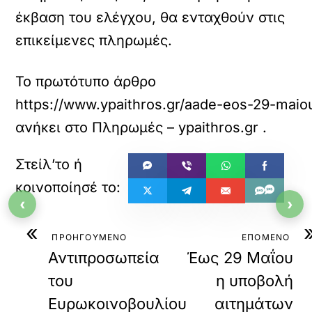
έκβαση του ελέγχου, θα ενταχθούν στις
επικείμενες πληρωμές.
Το πρωτότυπο άρθρο
https://www.ypaithros.gr/aade-eos-29-maiou
ανήκει στο
Πληρωμές – ypaithros.gr
.
‹
›
«
ΠΡΟΗΓΟΥΜΕΝΟ
ΕΠΟΜΕΝΟ
Αντιπροσωπεία
Έως 29 Μαΐου
του
η υποβολή
Ευρωκοινοβουλίου
αιτημάτων