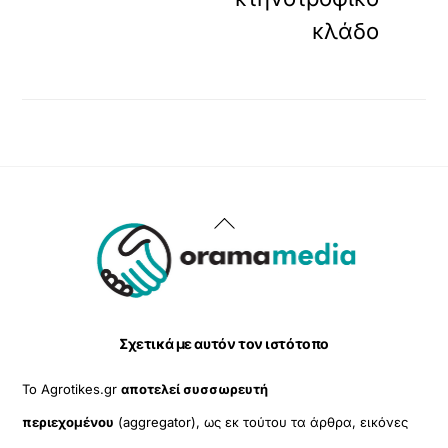
κλάδο
Back
To
Top
Σχετικά με αυτόν τον ιστότοπο
Το Agrotikes.gr
αποτελεί συσσωρευτή
περιεχομένου
(aggregator), ως εκ τούτου τα άρθρα, εικόνες