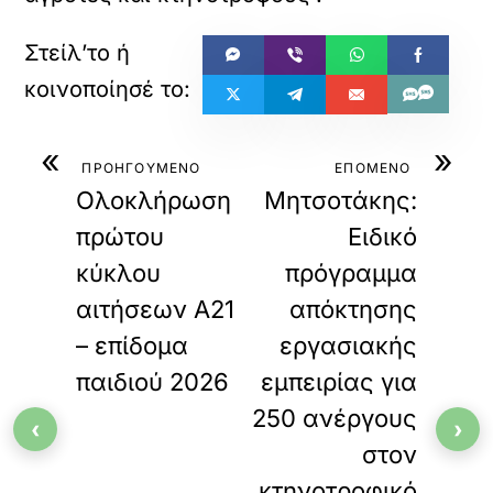
«
»
ΠΡΟΗΓΟΥΜΕΝΟ
ΕΠΟΜΕΝΟ
Ολοκλήρωση
Μητσοτάκης:
πρώτου
Eιδικό
κύκλου
πρόγραμμα
αιτήσεων Α21
απόκτησης
– επίδομα
εργασιακής
παιδιού 2026
εμπειρίας για
250 ανέργους
‹
›
στον
κτηνοτροφικό