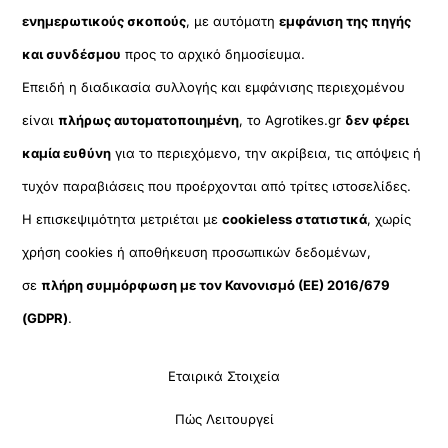
ενημερωτικούς σκοπούς
, με αυτόματη
εμφάνιση της πηγής
και συνδέσμου
προς το αρχικό δημοσίευμα.
Επειδή η διαδικασία συλλογής και εμφάνισης περιεχομένου
είναι
πλήρως αυτοματοποιημένη
, το Agrotikes.gr
δεν φέρει
καμία ευθύνη
για το περιεχόμενο, την ακρίβεια, τις απόψεις ή
τυχόν παραβιάσεις που προέρχονται από τρίτες ιστοσελίδες.
Η επισκεψιμότητα μετριέται με
cookieless στατιστικά
, χωρίς
χρήση cookies ή αποθήκευση προσωπικών δεδομένων,
σε
πλήρη συμμόρφωση με τον Κανονισμό (ΕΕ) 2016/679
(GDPR)
.
Εταιρικά Στοιχεία
Πώς Λειτουργεί