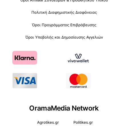
Όροι Affiliate Συνδέσμων & Προωθητικού Υλικού
Πολιτική Διαφημιστικής Διαφάνειας
Όροι Προγράμματος Επιβράβευσης
Όροι Υποβολής και Δημοσίευσης Αγγελιών
OramaMedia Network
Agrotikes.gr
Politikes.gr