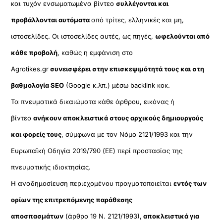
και τυχόν ενσωματωμένα βίντεο
συλλέγονται και
προβάλλονται αυτόματα
από τρίτες, ελληνικές και μη,
ιστοσελίδες. Οι ιστοσελίδες αυτές, ως πηγές,
ωφελούνται από
κάθε προβολή
, καθώς η εμφάνιση στο
Agrotikes.gr
συνεισφέρει στην επισκεψιμότητά τους και στη
βαθμολογία SEO
(Google κ.λπ.) μέσω backlink κοκ.
Τα πνευματικά δικαιώματα κάθε άρθρου, εικόνας ή
βίντεο
ανήκουν αποκλειστικά στους αρχικούς δημιουργούς
και φορείς τους
, σύμφωνα με τον Νόμο 2121/1993 και την
Ευρωπαϊκή Οδηγία 2019/790 (ΕΕ) περί προστασίας της
πνευματικής ιδιοκτησίας.
Η αναδημοσίευση περιεχομένου πραγματοποιείται
εντός των
ορίων της επιτρεπόμενης παράθεσης
αποσπασμάτων
(άρθρο 19 Ν. 2121/1993),
αποκλειστικά για