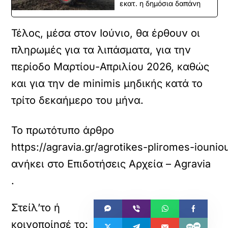
εκατ. η δημόσια δαπάνη
Τέλος, μέσα στον Ιούνιο, θα έρθουν οι
πληρωμές για τα λιπάσματα, για την
περίοδο Μαρτίου-Απριλίου 2026, καθώς
και για την
de minimis μηδικής
κατά το
τρίτο δεκαήμερο του μήνα.
Το πρωτότυπο άρθρο
https://agravia.gr/agrotikes-pliromes-iounio
ανήκει στο
Επιδοτήσεις Αρχεία – Agravia
.