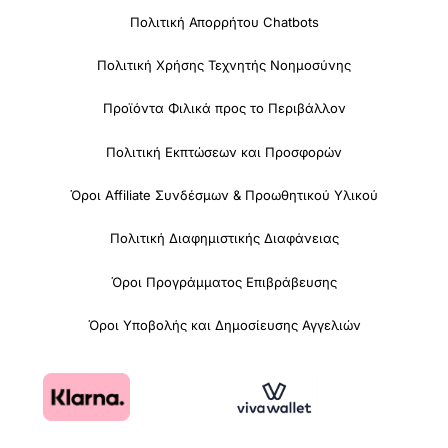
Πολιτική Απορρήτου Chatbots
Πολιτική Χρήσης Τεχνητής Νοημοσύνης
Προϊόντα Φιλικά προς το Περιβάλλον
Πολιτική Εκπτώσεων και Προσφορών
Όροι Affiliate Συνδέσμων & Προωθητικού Υλικού
Πολιτική Διαφημιστικής Διαφάνειας
Όροι Προγράμματος Επιβράβευσης
Όροι Υποβολής και Δημοσίευσης Αγγελιών