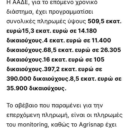
Η ΑΑΔΕ, για το επόμενο χρονικό
διάστημα, έχει προγραμματίσει
συνολικές πληρωμές ύψους
509,5 εκατ.
ευρώ15,3 εκατ. ευρώ σε 14.180
δικαιούχους.4 εκατ. ευρώ σε 11.400
δικαιούχους.68,5 εκατ. ευρώ σε 26.305
δικαιούχους.16 εκατ. ευρώ σε 105
δικαιούχους.397,2 εκατ. ευρώ σε
390.000 δικαιούχους.8,5 εκατ. ευρώ σε
35.900 δικαιούχους.
Το αβέβαιο που παραμένει για την
επερχόμενη πληρωμή, είναι οι πληρωμές
του monitoring, καθώς το Agrisnap έχει