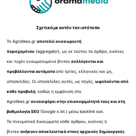
To
Top
Σχετικά με αυτόν τον ιστότοπο
Το Agrotikes.gr
αποτελεί συσσωρευτή
περιεχομένου
(aggregator), ως εκ τούτου τα άρθρα, εικόνες
και τυχόν ενσωματωμένα βίντεο
συλλέγονται και
προβάλλονται αυτόματα
από τρίτες, ελληνικές και μη,
ιστοσελίδες. Οι ιστοσελίδες αυτές, ως πηγές,
ωφελούνται από
κάθε προβολή
, καθώς η εμφάνιση στο
Agrotikes.gr
συνεισφέρει στην επισκεψιμότητά τους και στη
βαθμολογία SEO
(Google κ.λπ.) μέσω backlink κοκ.
Τα πνευματικά δικαιώματα κάθε άρθρου, εικόνας ή
βίντεο
ανήκουν αποκλειστικά στους αρχικούς δημιουργούς