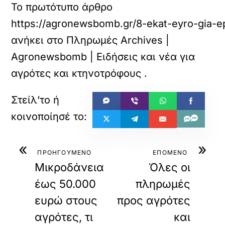
Το πρωτότυπο άρθρο
https://agronewsbomb.gr/8-ekat-eyro-gia-epi
ανήκει στο
Πληρωμές Archives |
Agronewsbomb | Ειδήσεις και νέα για
αγρότες και κτηνοτρόφους
.
«
»
ΠΡΟΗΓΟΥΜΕΝΟ
ΕΠΟΜΕΝΟ
Μικροδάνεια
Όλες οι
έως 50.000
πληρωμές
ευρώ στους
προς αγρότες
αγρότες, τι
και