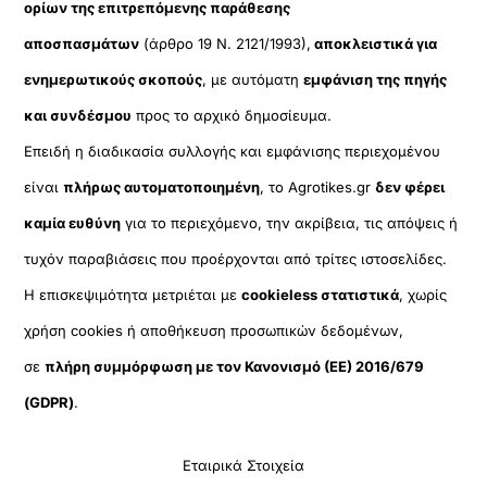
ορίων της επιτρεπόμενης παράθεσης
αποσπασμάτων
(άρθρο 19 Ν. 2121/1993),
αποκλειστικά για
ενημερωτικούς σκοπούς
, με αυτόματη
εμφάνιση της πηγής
και συνδέσμου
προς το αρχικό δημοσίευμα.
Επειδή η διαδικασία συλλογής και εμφάνισης περιεχομένου
είναι
πλήρως αυτοματοποιημένη
, το Agrotikes.gr
δεν φέρει
καμία ευθύνη
για το περιεχόμενο, την ακρίβεια, τις απόψεις ή
τυχόν παραβιάσεις που προέρχονται από τρίτες ιστοσελίδες.
Η επισκεψιμότητα μετριέται με
cookieless στατιστικά
, χωρίς
χρήση cookies ή αποθήκευση προσωπικών δεδομένων,
σε
πλήρη συμμόρφωση με τον Κανονισμό (ΕΕ) 2016/679
(GDPR)
.
Εταιρικά Στοιχεία