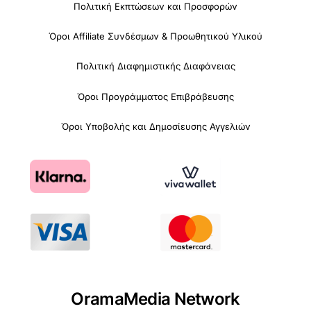
Πολιτική Εκπτώσεων και Προσφορών
Όροι Affiliate Συνδέσμων & Προωθητικού Υλικού
Πολιτική Διαφημιστικής Διαφάνειας
Όροι Προγράμματος Επιβράβευσης
Όροι Υποβολής και Δημοσίευσης Αγγελιών
OramaMedia Network