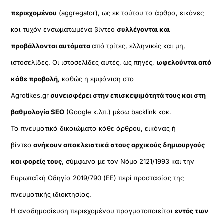
περιεχομένου
(aggregator), ως εκ τούτου τα άρθρα, εικόνες
και τυχόν ενσωματωμένα βίντεο
συλλέγονται και
προβάλλονται αυτόματα
από τρίτες, ελληνικές και μη,
ιστοσελίδες. Οι ιστοσελίδες αυτές, ως πηγές,
ωφελούνται από
κάθε προβολή
, καθώς η εμφάνιση στο
Agrotikes.gr
συνεισφέρει στην επισκεψιμότητά τους και στη
βαθμολογία SEO
(Google κ.λπ.) μέσω backlink κοκ.
Τα πνευματικά δικαιώματα κάθε άρθρου, εικόνας ή
βίντεο
ανήκουν αποκλειστικά στους αρχικούς δημιουργούς
και φορείς τους
, σύμφωνα με τον Νόμο 2121/1993 και την
Ευρωπαϊκή Οδηγία 2019/790 (ΕΕ) περί προστασίας της
πνευματικής ιδιοκτησίας.
Η αναδημοσίευση περιεχομένου πραγματοποιείται
εντός των