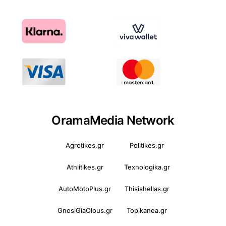
OramaMedia Network
Agrotikes.gr
Politikes.gr
Athlitikes.gr
Texnologika.gr
AutoMotoPlus.gr
Thisishellas.gr
GnosiGiaOlous.gr
Topikanea.gr