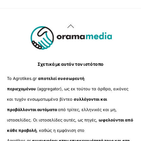
Back
To
Top
Σχετικά με αυτόν τον ιστότοπο
Το Agrotikes.gr
αποτελεί συσσωρευτή
περιεχομένου
(aggregator), ως εκ τούτου τα άρθρα, εικόνες
και τυχόν ενσωματωμένα βίντεο
συλλέγονται και
προβάλλονται αυτόματα
από τρίτες, ελληνικές και μη,
ιστοσελίδες. Οι ιστοσελίδες αυτές, ως πηγές,
ωφελούνται από
κάθε προβολή
, καθώς η εμφάνιση στο
Agrotikes.gr
συνεισφέρει στην επισκεψιμότητά τους και στη