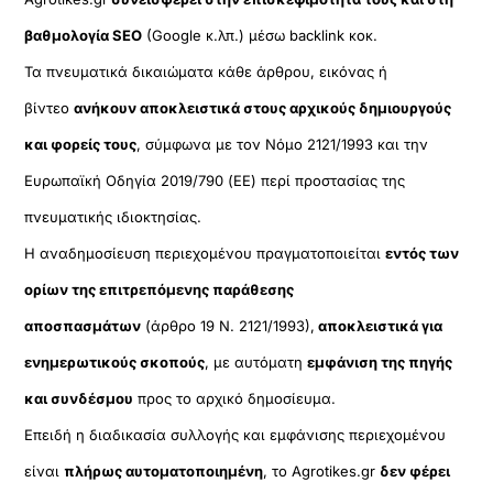
βαθμολογία SEO
(Google κ.λπ.) μέσω backlink κοκ.
Τα πνευματικά δικαιώματα κάθε άρθρου, εικόνας ή
βίντεο
ανήκουν αποκλειστικά στους αρχικούς δημιουργούς
και φορείς τους
, σύμφωνα με τον Νόμο 2121/1993 και την
Ευρωπαϊκή Οδηγία 2019/790 (ΕΕ) περί προστασίας της
πνευματικής ιδιοκτησίας.
Η αναδημοσίευση περιεχομένου πραγματοποιείται
εντός των
ορίων της επιτρεπόμενης παράθεσης
αποσπασμάτων
(άρθρο 19 Ν. 2121/1993),
αποκλειστικά για
ενημερωτικούς σκοπούς
, με αυτόματη
εμφάνιση της πηγής
και συνδέσμου
προς το αρχικό δημοσίευμα.
Επειδή η διαδικασία συλλογής και εμφάνισης περιεχομένου
είναι
πλήρως αυτοματοποιημένη
, το Agrotikes.gr
δεν φέρει